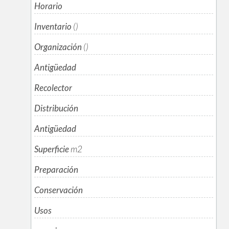
Horario
Inventario
()
Organización
()
Antigüedad
Recolector
Distribución
Antigüedad
Superficie
m
2
Preparación
Conservación
Usos