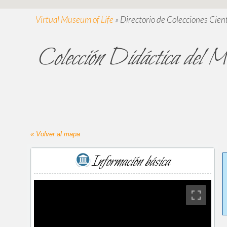
Virtual Museum of Life
»
Directorio de Colecciones Cient
Colección Didáctica del M
« Volver al mapa
Información básica