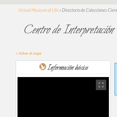
Virtual Museum of Life
»
Directorio de Colecciones Cient
Centro de Interpretación 
« Volver al mapa
Información básica