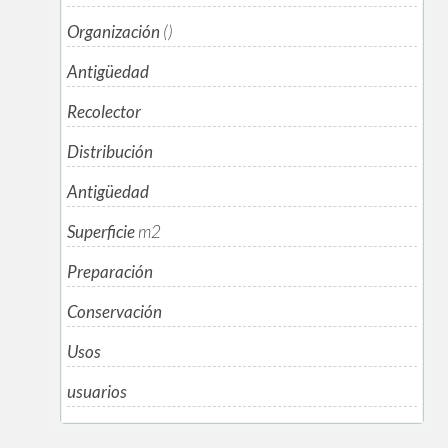
Organización
()
Antigüedad
Recolector
Distribución
Antigüedad
Superficie
m
2
Preparación
Conservación
Usos
usuarios