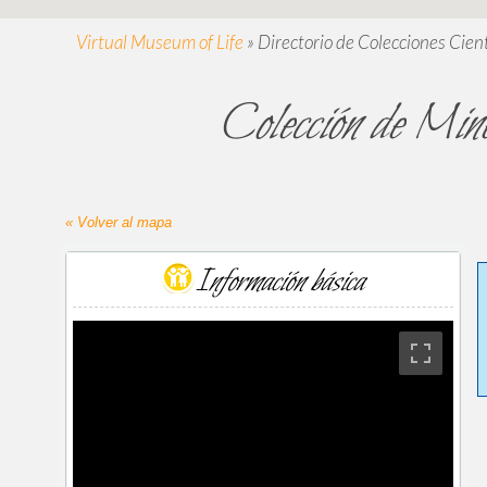
Virtual Museum of Life
»
Directorio de Colecciones Cient
Colección de Mine
« Volver al mapa
Información básica