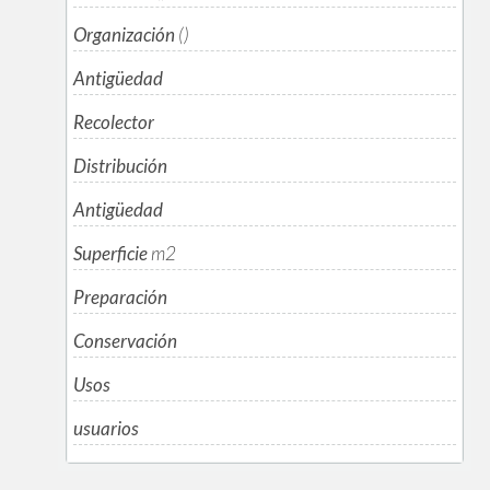
Organización
()
Antigüedad
Recolector
Distribución
Antigüedad
Superficie
m
2
Preparación
Conservación
Usos
usuarios