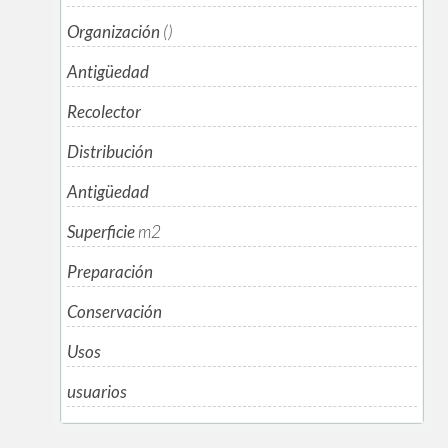
Organización
()
Antigüedad
Recolector
Distribución
Antigüedad
Superficie
m
2
Preparación
Conservación
Usos
usuarios