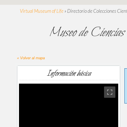
Virtual Museum of Life
»
Directorio de Colecciones Cient
Museo de Ciencias
« Volver al mapa
Información básica