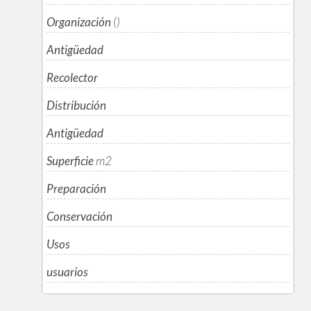
Organización
()
Antigüedad
Recolector
Distribución
Antigüedad
Superficie
m
2
Preparación
Conservación
Usos
usuarios