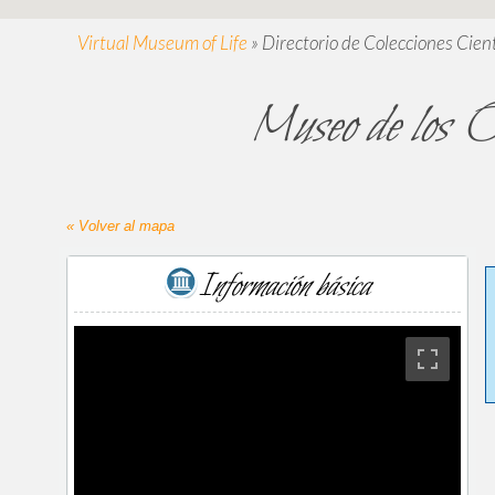
Virtual Museum of Life
»
Directorio de Colecciones Cient
Museo de los O
« Volver al mapa
Información básica