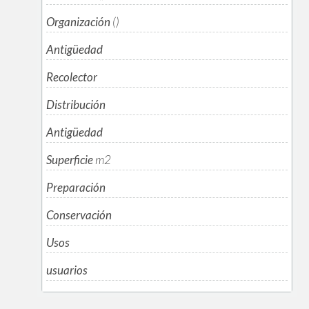
Organización
()
Antigüedad
Recolector
Distribución
Antigüedad
Superficie
m
2
Preparación
Conservación
Usos
usuarios