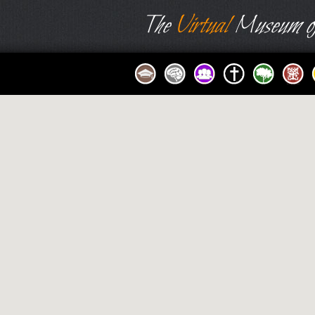
The
Virtual
Museum of