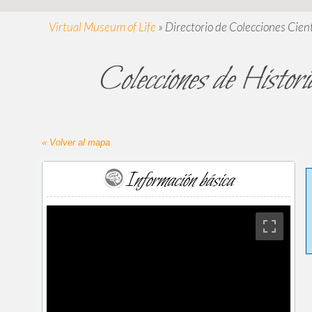
Virtual Museum of Life
»
Directorio de Colecciones Cient
Colecciones de Histo
« Volver al mapa
Información básica