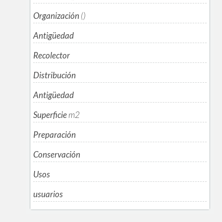
Organización
()
Antigüedad
Recolector
Distribución
Antigüedad
Superficie
m
2
Preparación
Conservación
Usos
usuarios