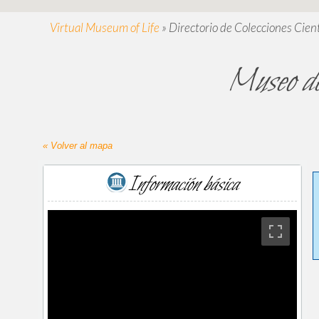
Virtual Museum of Life
»
Directorio de Colecciones Cient
Museo de 
« Volver al mapa
Información básica