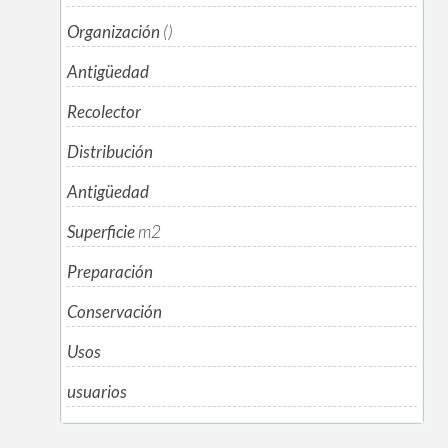
Organización
()
Antigüedad
Recolector
Distribución
Antigüedad
Superficie
m
2
Preparación
Conservación
Usos
usuarios