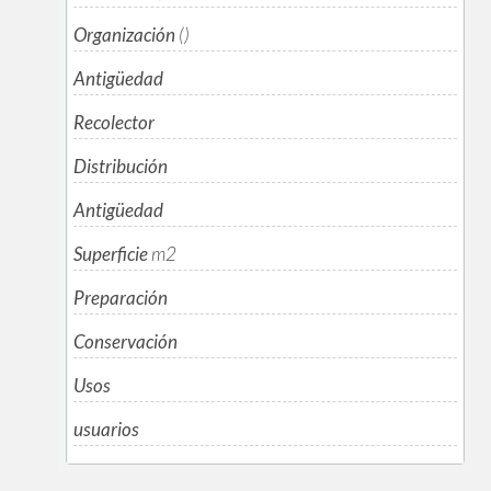
Organización
()
Antigüedad
Recolector
Distribución
Antigüedad
Superficie
m
2
Preparación
Conservación
Usos
usuarios