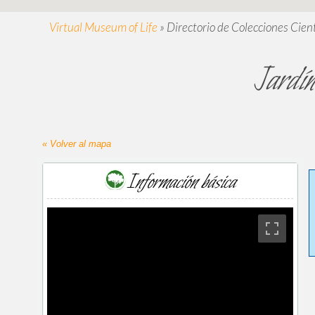
Virtual Museum of Life
»
Directorio de Colecciones Cient
Jardín
« Volver al mapa
Información básica