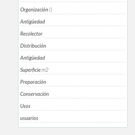
Organización
()
Antigüedad
Recolector
Distribución
Antigüedad
Superficie
m
2
Preparación
Conservación
Usos
usuarios