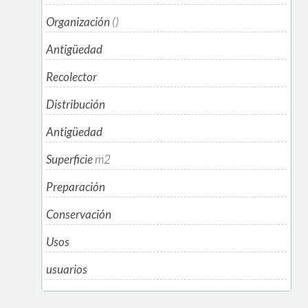
Organización
()
Antigüedad
Recolector
Distribución
Antigüedad
Superficie
m
2
Preparación
Conservación
Usos
usuarios