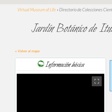
Virtual Museum of Life
»
Directorio de Colecciones Cient
Jardín Botánico de It
« Volver al mapa
Información básica