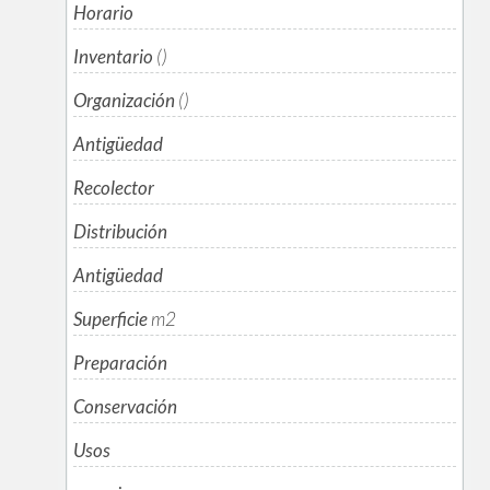
Horario
Inventario
()
Organización
()
Antigüedad
Recolector
Distribución
Antigüedad
Superficie
m
2
Preparación
Conservación
Usos