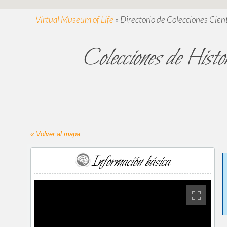
Virtual Museum of Life
»
Directorio de Colecciones Cient
Colecciones de Hist
« Volver al mapa
Información básica