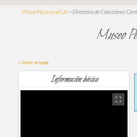
Virtual Museum of Life
»
Directorio de Colecciones Cient
Museo Ped
« Volver al mapa
Información básica