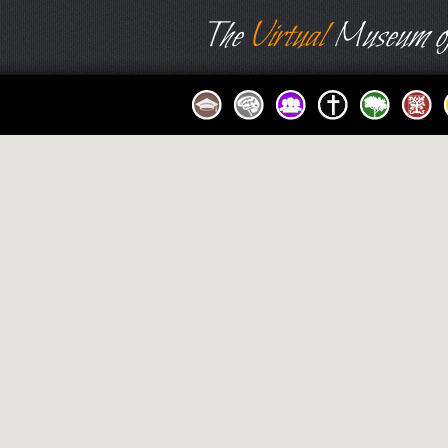
The
Virtual
Museum of