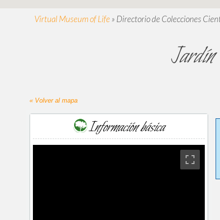
Virtual Museum of Life
»
Directorio de Colecciones Cient
Jardín
« Volver al mapa
Información básica