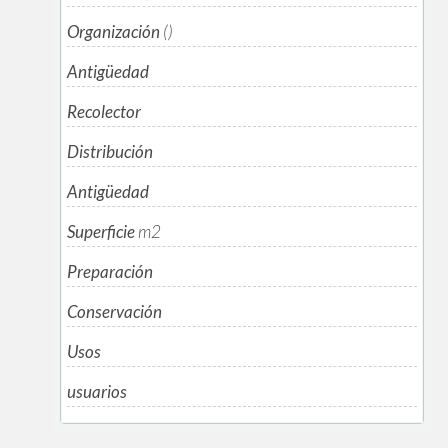
Organización
()
Antigüedad
Recolector
Distribución
Antigüedad
Superficie
m
2
Preparación
Conservación
Usos
usuarios