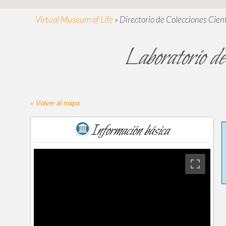
Virtual Museum of Life
»
Directorio de Colecciones Cient
Laboratorio d
« Volver al mapa
Información básica