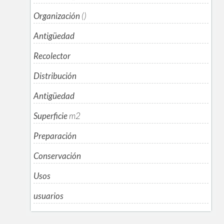
Organización
()
Antigüedad
Recolector
Distribución
Antigüedad
Superficie
m
2
Preparación
Conservación
Usos
usuarios