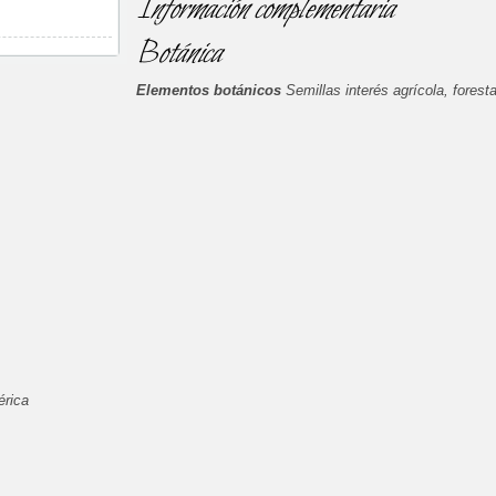
Información complementaria
Botánica
Elementos botánicos
Semillas interés agrícola, forest
érica