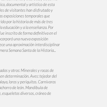
ico, documental y artístico de esta
les de visitantes han disfrutado y
sas exposiciones temporales que
ido por la historia de más de tres
 la educación y a la enseñanza. Por
inscrito de forma definitiva en el
incorporó una nueva exposición
ece una aproximación interdisciplinar
rimera Semana Santa de la Historia...
dos y otros: Minerales y rocas de
 en determinación. Aves: tejedor del
laya, loros y periquitos. Carnívoros
cachorro de león. Mandíbula de
e, esqueletos diversos, cráneo de