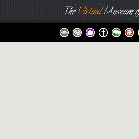
The
Virtual
Museum of