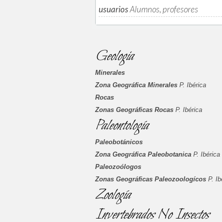
usuarios
Alumnos, profesores
Geologia
Minerales
Zona Geográfica Minerales
P. Ibérica
Rocas
Zonas Geográficas Rocas
P. Ibérica
Paleontología
Paleobotánicos
Zona Geográfica Paleobotanica
P. Ibérica
Paleozoólogos
Zonas Geográficas Paleozoologícos
P. Ib
Zoología
Invertebrados No Insectos