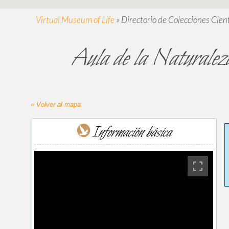
Virtual Museum of Life
»
Directorio de Colecciones Cient
Aula de la Naturalez
« Volver al mapa
Información básica