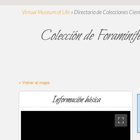
Virtual Museum of Life
»
Directorio de Colecciones Cient
Colección de Foraminífe
« Volver al mapa
Información básica