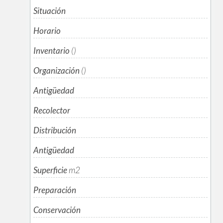
Situación
Horario
Inventario
()
Organización
()
Antigüedad
Recolector
Distribución
Antigüedad
Superficie
m
2
Preparación
Conservación