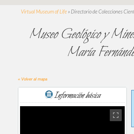
Virtual Museum of Life
»
Directorio de Colecciones Cient
Museo Geológico y Miner
María Fern
« Volver al mapa
Información básica