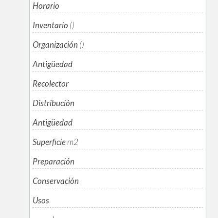
Horario
Inventario
()
Organización
()
Antigüedad
Recolector
Distribución
Antigüedad
Superficie
m
2
Preparación
Conservación
Usos