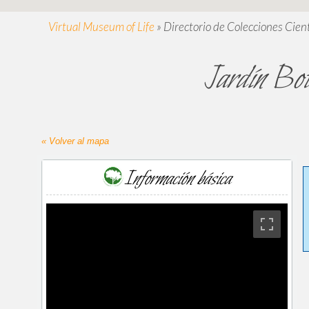
Virtual Museum of Life
»
Directorio de Colecciones Cient
Jardín Bot
« Volver al mapa
Información básica