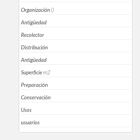
Organización
()
Antigüedad
Recolector
Distribución
Antigüedad
Superficie
m
2
Preparación
Conservación
Usos
usuarios