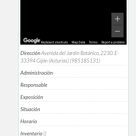
Keyboard shortcuts
Map Data
Terms
Report a problem
Dirección
Avenida del Jardín Botánico, 2230. E-
33394 Gijón (Asturias) (985185131)
Administración
Responsable
Exposición
Situación
Horario
Inventario
()