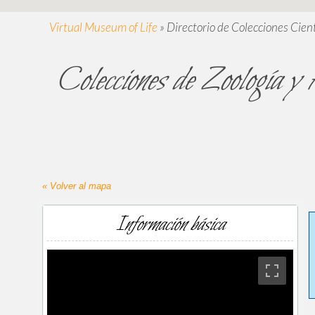
Virtual Museum of Life
»
Directorio de Colecciones Cient
Colecciones de Zoología y 
« Volver al mapa
Información básica