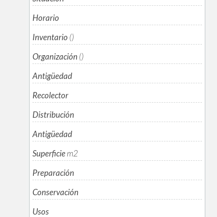
Horario
Inventario
()
Organización
()
Antigüedad
Recolector
Distribución
Antigüedad
Superficie
m
2
Preparación
Conservación
Usos