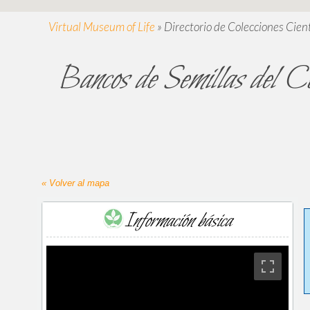
Virtual Museum of Life
»
Directorio de Colecciones Cient
Bancos de Semillas del Ce
« Volver al mapa
Información básica