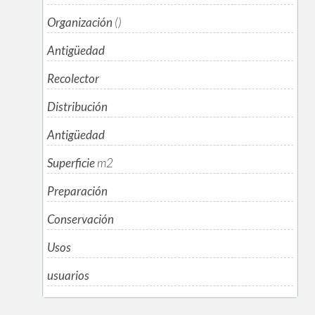
Organización
()
Antigüedad
Recolector
Distribución
Antigüedad
Superficie
m
2
Preparación
Conservación
Usos
usuarios