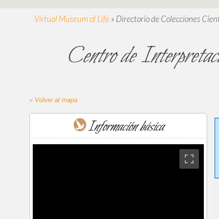
Virtual Museum of Life
»
Directorio de Colecciones Cient
Centro de Interpretaci
« Volver al mapa
Información básica