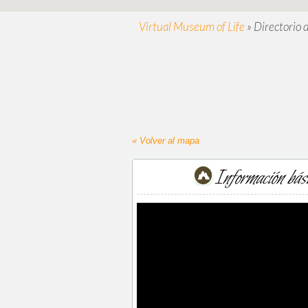
Virtual Museum of Life
»
Directorio 
« Volver al mapa
Información bás