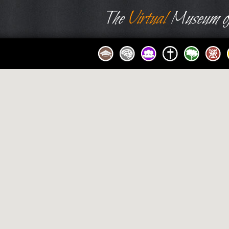
The
Virtual
Museum of