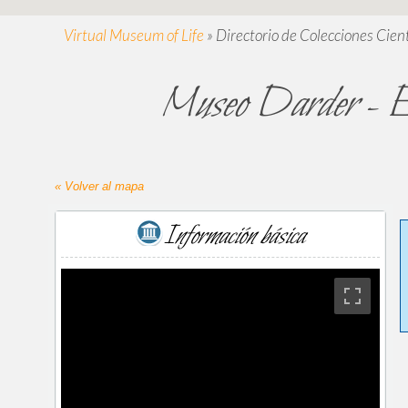
Virtual Museum of Life
»
Directorio de Colecciones Cient
Museo Darder - Esp
« Volver al mapa
Información básica