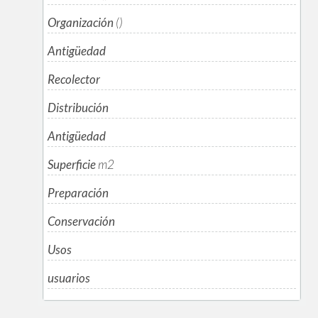
Organización
()
Antigüedad
Recolector
Distribución
Antigüedad
Superficie
m
2
Preparación
Conservación
Usos
usuarios