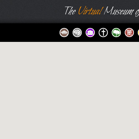
The
Virtual
Museum of