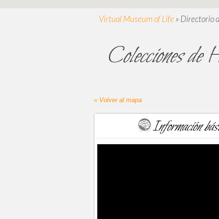
Virtual Museum of Life
»
Directorio 
Colecciones de 
« Volver al mapa
Información bás