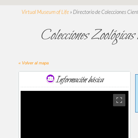
Virtual Museum of Life
»
Directorio de Colecciones Cient
Colecciones Zoológicas
« Volver al mapa
Información básica