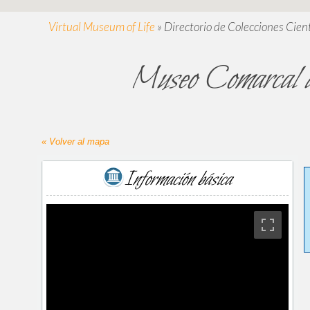
Virtual Museum of Life
»
Directorio de Colecciones Cient
Museo Comarcal d
« Volver al mapa
Información básica