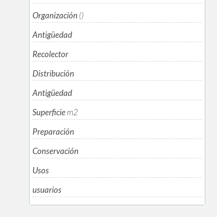
Organización
()
Antigüedad
Recolector
Distribución
Antigüedad
Superficie
m
2
Preparación
Conservación
Usos
usuarios