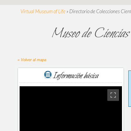
Virtual Museum of Life
»
Directorio de Colecciones Cient
Museo de Ciencias
« Volver al mapa
Información básica