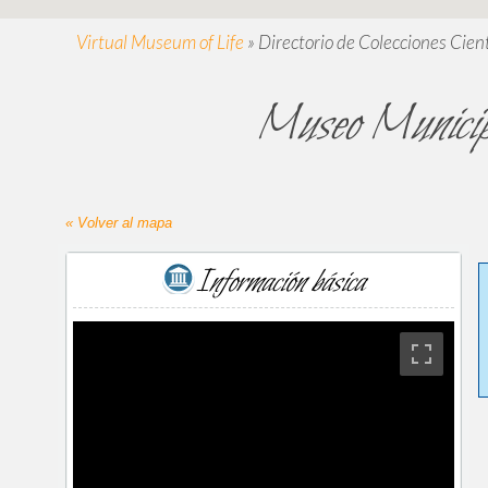
Virtual Museum of Life
»
Directorio de Colecciones Cient
Museo Municipa
« Volver al mapa
Información básica