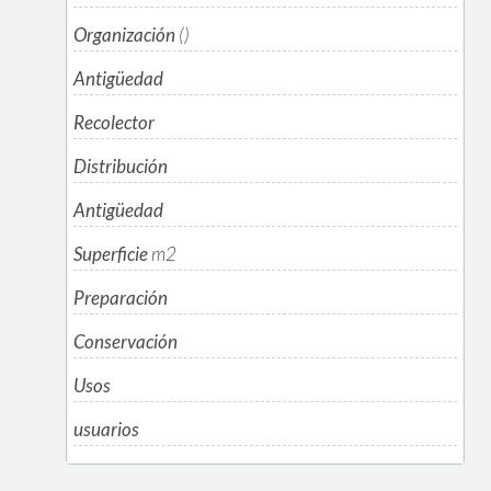
Organización
()
Antigüedad
Recolector
Distribución
Antigüedad
Superficie
m
2
Preparación
Conservación
Usos
usuarios