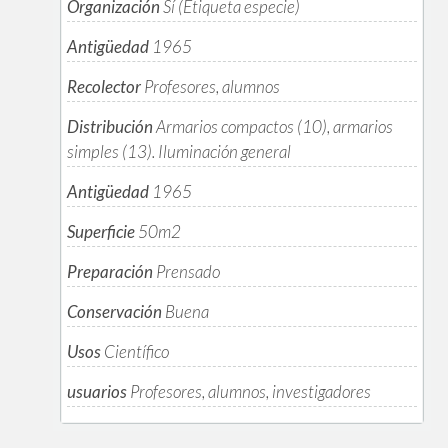
Organización
Sí (Etiqueta especie)
Antigüedad
1965
Recolector
Profesores, alumnos
Distribución
Armarios compactos (10), armarios
simples (13). Iluminación general
Antigüedad
1965
Superficie
50m
2
Preparación
Prensado
Conservación
Buena
Usos
Científico
usuarios
Profesores, alumnos, investigadores