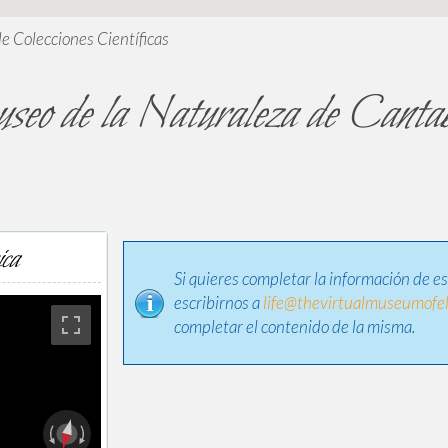
de Colecciones Científicas
seo de la Naturaleza de Cantab
ica
Si quieres completar la información de e
escribirnos a
life@thevirtualmuseumofel
completar el contenido de la misma.