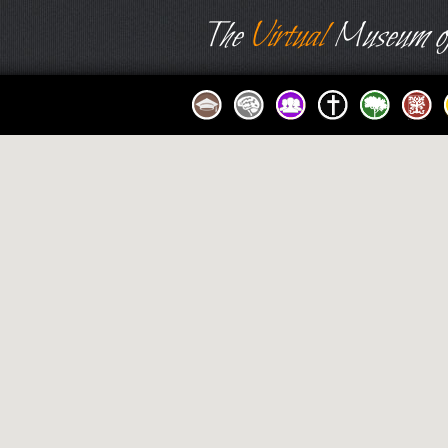
The
Virtual
Museum of