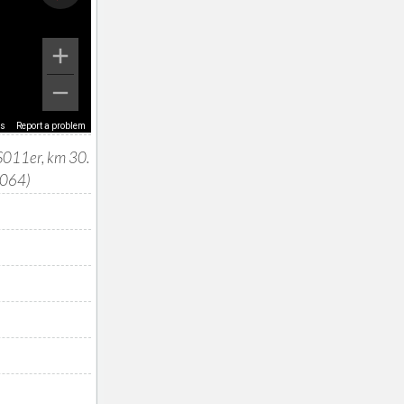
ms
Report a problem
 S011er, km 30.
4064)