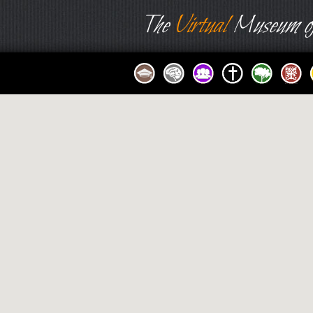
The
Virtual
Museum of