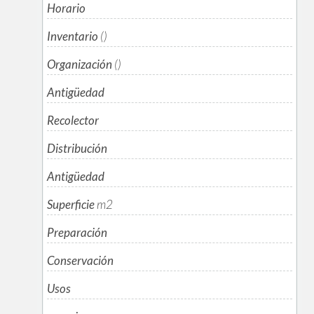
Horario
Inventario
()
Organización
()
Antigüedad
Recolector
Distribución
Antigüedad
Superficie
m
2
Preparación
Conservación
Usos