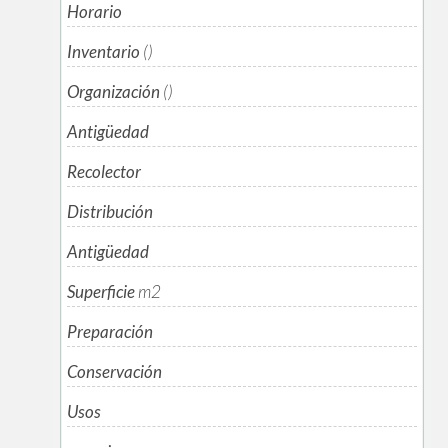
Horario
Inventario
()
Organización
()
Antigüedad
Recolector
Distribución
Antigüedad
Superficie
m
2
Preparación
Conservación
Usos