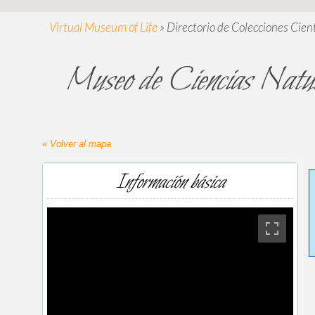
Virtual Museum of Life
»
Directorio de Colecciones Cient
Museo de Ciencias Natura
« Volver al mapa
Información básica