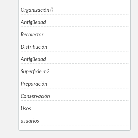
Organización
()
Antigüedad
Recolector
Distribución
Antigüedad
Superficie
m
2
Preparación
Conservación
Usos
usuarios