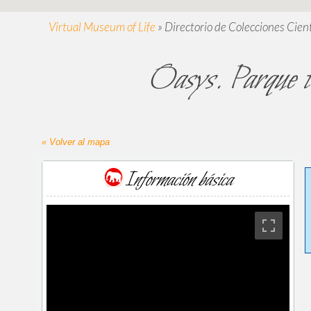
Virtual Museum of Life
»
Directorio de Colecciones Cient
Oasys. Parque te
« Volver al mapa
Información básica