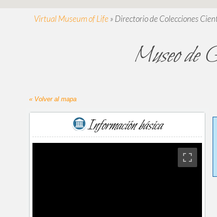
Virtual Museum of Life
»
Directorio de Colecciones Cient
Museo de Ge
« Volver al mapa
Información básica