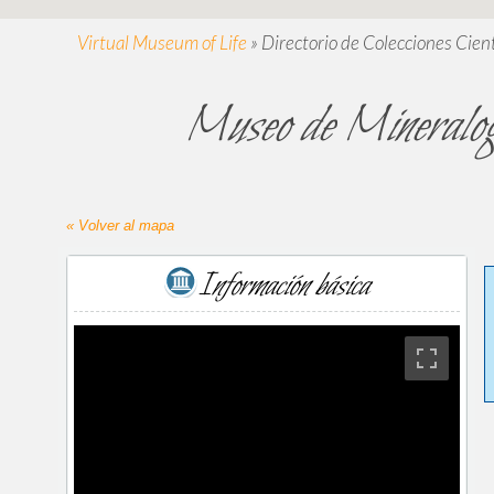
Virtual Museum of Life
»
Directorio de Colecciones Cient
Museo de Mineralog
« Volver al mapa
Información básica