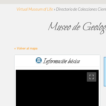
Virtual Museum of Life
»
Directorio de Colecciones Cient
Museo de Geologí
« Volver al mapa
Información básica