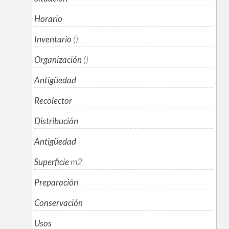
Horario
Inventario
()
Organización
()
Antigüedad
Recolector
Distribución
Antigüedad
Superficie
m
2
Preparación
Conservación
Usos