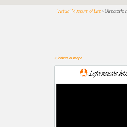
Virtual Museum of Life
»
Directorio 
« Volver al mapa
Información bás