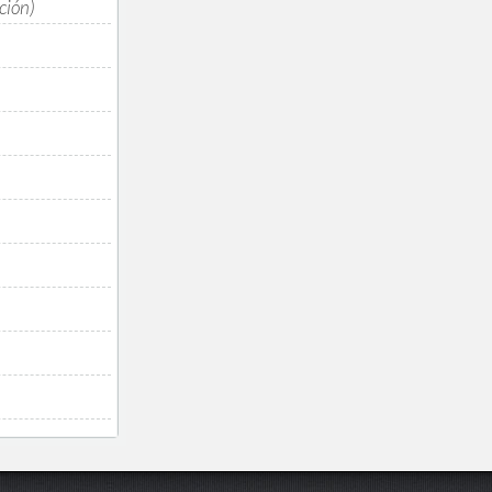
ción)