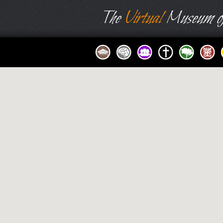
The
Virtual
Museum of