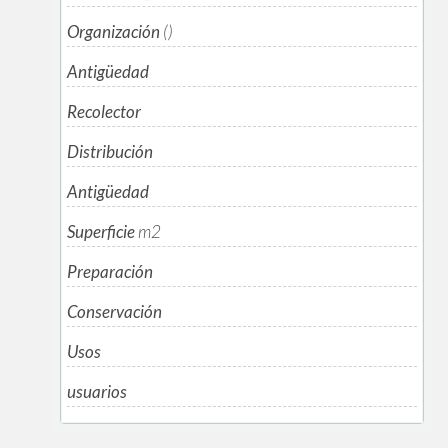
Organización
()
Antigüedad
Recolector
Distribución
Antigüedad
Superficie
m
2
Preparación
Conservación
Usos
usuarios