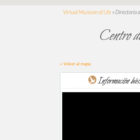
Virtual Museum of Life
»
Directorio 
Centro de
« Volver al mapa
Información bás