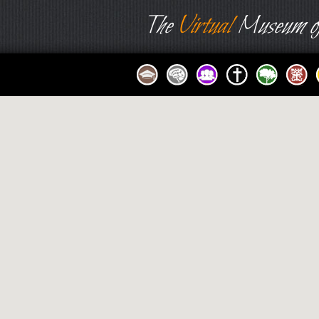
The
Virtual
Museum of