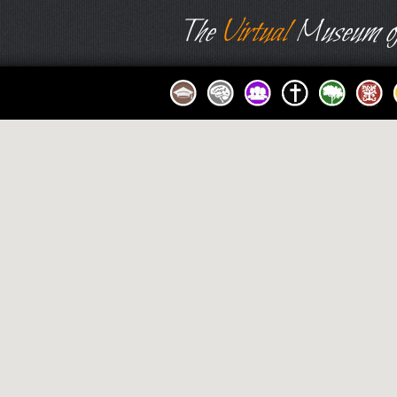
The
Virtual
Museum of