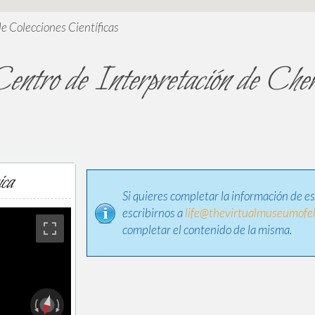
de Colecciones Científicas
entro de Interpretación de Che
ica
Si quieres completar la información de e
escribirnos a
life@thevirtualmuseumofel
completar el contenido de la misma.