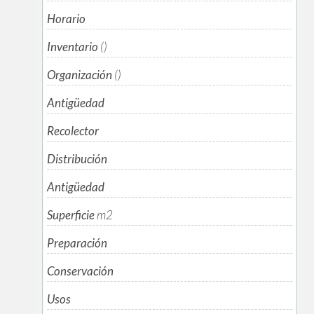
Horario
Inventario
()
Organización
()
Antigüedad
Recolector
Distribución
Antigüedad
Superficie
m
2
Preparación
Conservación
Usos