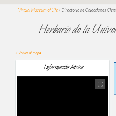
Virtual Museum of Life
»
Directorio de Colecciones Cient
Herbario de la Univ
« Volver al mapa
Información básica