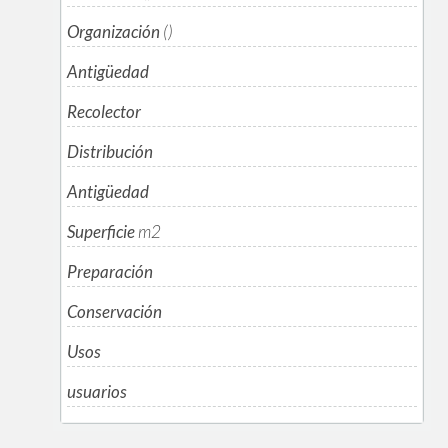
Organización
()
Antigüedad
Recolector
Distribución
Antigüedad
Superficie
m
2
Preparación
Conservación
Usos
usuarios