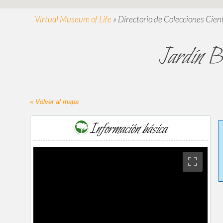
Virtual Museum of Life
»
Directorio de Colecciones Cient
Jardín Bo
« Volver al mapa
Información básica