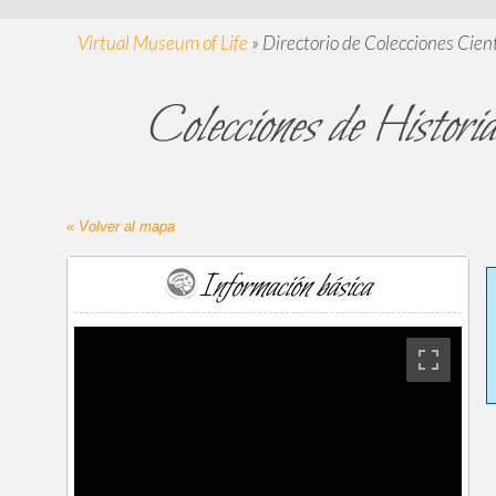
Virtual Museum of Life
»
Directorio de Colecciones Cient
Colecciones de Histor
« Volver al mapa
Información básica