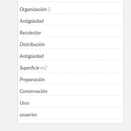
Organización
()
Antigüedad
Recolector
Distribución
Antigüedad
Superficie
m
2
Preparación
Conservación
Usos
usuarios